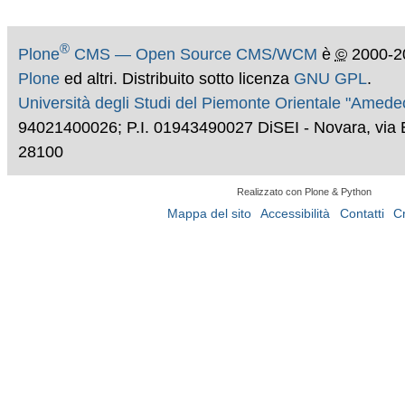
®
Plone
CMS — Open Source CMS/WCM
è
©
2000-2
Plone
ed altri. Distribuito sotto licenza
GNU GPL
.
Università degli Studi del Piemonte Orientale "Amed
94021400026; P.I. 01943490027 DiSEI - Novara, via 
28100
Realizzato con Plone & Python
Mappa del sito
Accessibilità
Contatti
C