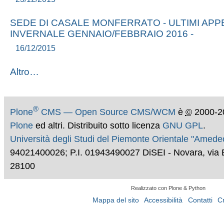
SEDE DI CASALE MONFERRATO - ULTIMI APP
INVERNALE GENNAIO/FEBBRAIO 2016 -
16/12/2015
Altro…
®
Plone
CMS — Open Source CMS/WCM
è
©
2000-2
Plone
ed altri. Distribuito sotto licenza
GNU GPL
.
Università degli Studi del Piemonte Orientale "Amed
94021400026; P.I. 01943490027 DiSEI - Novara, via 
28100
Realizzato con Plone & Python
Mappa del sito
Accessibilità
Contatti
C