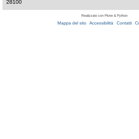
28100
Realizzato con Plone & Python
Mappa del sito
Accessibilità
Contatti
C