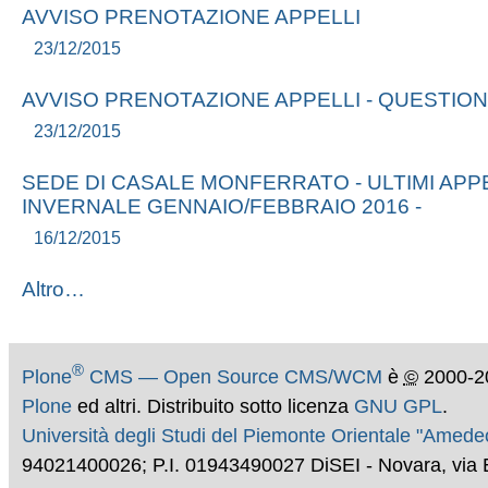
AVVISO PRENOTAZIONE APPELLI
23/12/2015
AVVISO PRENOTAZIONE APPELLI - QUESTION
23/12/2015
SEDE DI CASALE MONFERRATO - ULTIMI APP
INVERNALE GENNAIO/FEBBRAIO 2016 -
16/12/2015
Altro…
®
Plone
CMS — Open Source CMS/WCM
è
©
2000-2
Plone
ed altri. Distribuito sotto licenza
GNU GPL
.
Università degli Studi del Piemonte Orientale "Amed
94021400026; P.I. 01943490027 DiSEI - Novara, via 